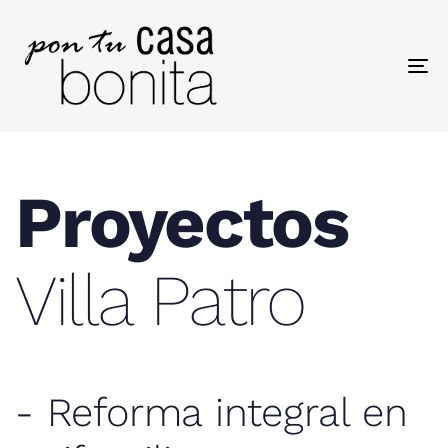
To
na
Proyectos
Villa Patro
- Reforma integral en