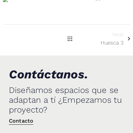
Next
Huesca 3
Contáctanos.
Diseñamos espacios que se
adaptan a tí ¿Empezamos tu
proyecto?
Contacto