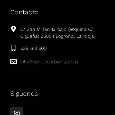
Contacto
C/ San Millán 12 bajo (esquina C/
Cigüeña) 26004 Logroño. La Rioja
638 613 605
info@pontucasabonita.com
Síguenos